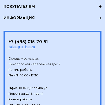
ПОКУПАТЕЛЯМ
ИНФОРМАЦИЯ
+7 (495) 015-70-51
zakaz@st-lines.ru
Склад:
Москва, ул.

Лихоборская набережная дом 7

Режим работы:

Офис:
109652, Москва ул.

Поречная, д. 13, корп 1

Режим работы:
