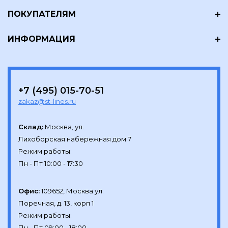
ПОКУПАТЕЛЯМ
ИНФОРМАЦИЯ
+7 (495) 015-70-51
zakaz@st-lines.ru
Склад:
Москва, ул.

Лихоборская набережная дом 7

Режим работы:

Офис:
109652, Москва ул.

Поречная, д. 13, корп 1

Режим работы:
