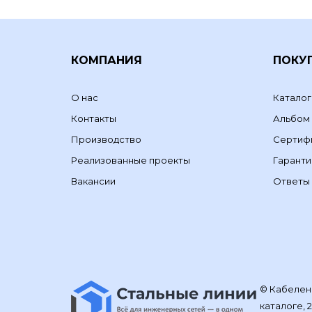
КОМПАНИЯ
ПОКУ
О нас
Каталог
Контакты
Альбом
Производство
Сертиф
Реализованные проекты
Гаранти
Вакансии
Ответы 
© Кабелене
каталоге, 