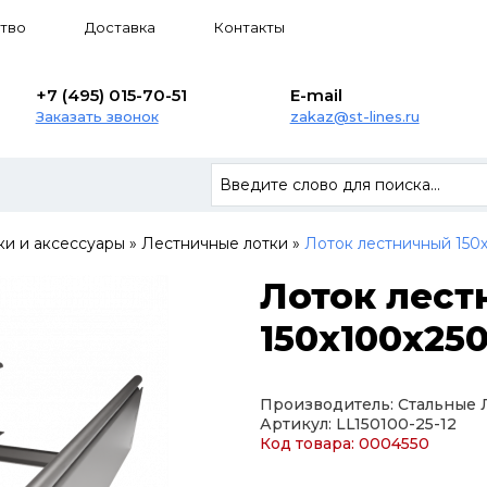
тво
Доставка
Контакты
+7 (495) 015-70-51
E-mail
Заказать звонок
zakaz@st-lines.ru
ки и аксессуары
»
Лестничные лотки
»
Лоток лестничный 150х
Лоток лес
150х100х250
Производитель: Стальные
Артикул: LL150100-25-12
Код товара: 0004550