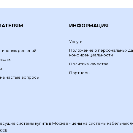
ПАТЕЛЯМ
ИНФОРМАЦИЯ
Услуги
Положение о персональных да
 типовых решений
конфиденциальности
икаты
Политика качества
и
Партнеры
на частые вопросы
сущие системы купить в Москве - цены на системы кабельных л
2026