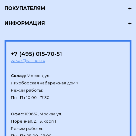
ПОКУПАТЕЛЯМ
ИНФОРМАЦИЯ
+7 (495) 015-70-51
zakaz@st-lines.ru
Склад:
Москва, ул.

Лихоборская набережная дом 7

Режим работы:

Офис:
109652, Москва ул.

Поречная, д. 13, корп 1

Режим работы:
