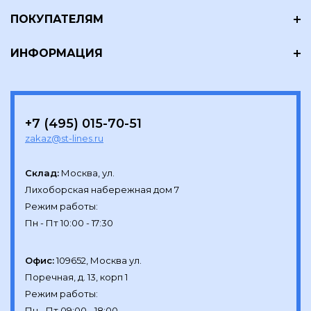
ПОКУПАТЕЛЯМ
ИНФОРМАЦИЯ
+7 (495) 015-70-51
zakaz@st-lines.ru
Склад:
Москва, ул.

Лихоборская набережная дом 7

Режим работы:

Офис:
109652, Москва ул.

Поречная, д. 13, корп 1

Режим работы:
