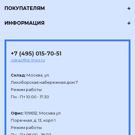
ПОКУПАТЕЛЯМ
ИНФОРМАЦИЯ
+7 (495) 015-70-51
zakaz@st-lines.ru
Склад:
Москва, ул.

Лихоборская набережная дом 7

Режим работы:

Офис:
109652, Москва ул.

Поречная, д. 13, корп 1

Режим работы:
