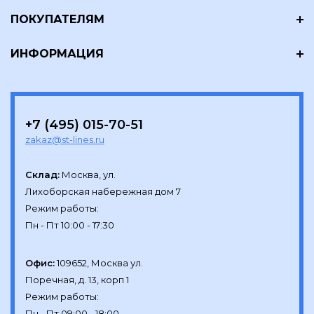
ПОКУПАТЕЛЯМ
ИНФОРМАЦИЯ
+7 (495) 015-70-51
zakaz@st-lines.ru
Склад:
Москва, ул.

Лихоборская набережная дом 7

Режим работы:

Офис:
109652, Москва ул.

Поречная, д. 13, корп 1

Режим работы:
