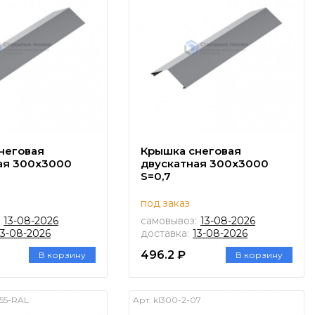
неговая
Крышка снеговая
ая 300х3000
двускатная 300х3000
S=0,7
под заказ
13-08-2026
самовывоз:
13-08-2026
13-08-2026
доставка:
13-08-2026
496.2 ₽
В корзину
В корзину
55-RAL
Арт:
kl300-2-07