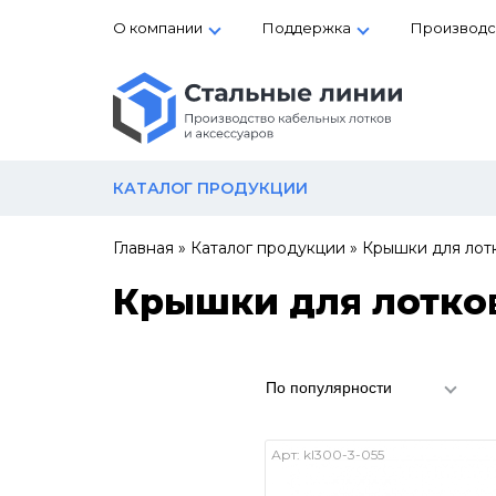
О компании
Поддержка
Производс
КАТАЛОГ ПРОДУКЦИИ
Главная
»
Каталог продукции
»
Крышки для лот
Крышки для лотко
По популярности
Арт:
kl300-3-055