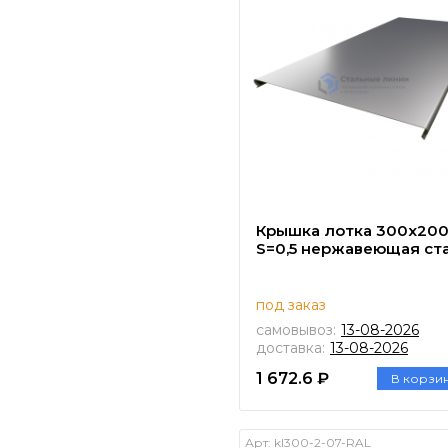
Крышка лотка 300х20
S=0,5 нержавеющая ст
под заказ
самовывоз:
13-08-2026
доставка:
13-08-2026
1 672.6 ₽
В корзи
Арт:
kl300-2-07-RAL