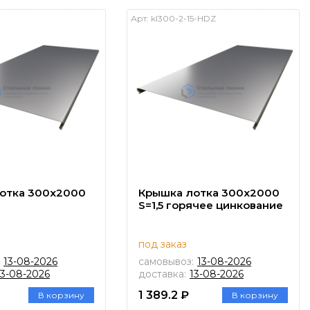
Арт:
kl300-2-15-HDZ
отка 300х2000
Крышка лотка 300х2000
S=1,5 горячее цинкование
под заказ
13-08-2026
самовывоз:
13-08-2026
13-08-2026
доставка:
13-08-2026
1 389.2 ₽
В корзину
В корзину