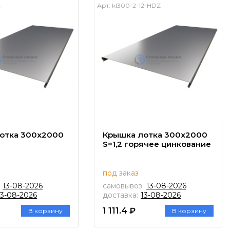
2
Арт:
kl300-2-12-HDZ
отка 300х2000
Крышка лотка 300х2000
S=1,2 горячее цинкование
под заказ
13-08-2026
самовывоз:
13-08-2026
13-08-2026
доставка:
13-08-2026
1 111.4 ₽
В корзину
В корзину