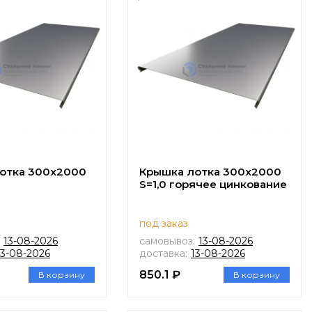
отка 300х2000
Крышка лотка 300х2000
S=1,0 горячее цинкование
под заказ
13-08-2026
самовывоз:
13-08-2026
13-08-2026
доставка:
13-08-2026
850.1 ₽
В корзину
В корзину