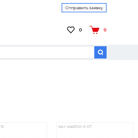
Отправить заявку
0
0
15
Арт:
klsd300-3-07