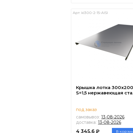
Арт:
kl300-2-15-AISI
Крышка лотка 300х20
S=1,5 нержавеющая ста
под заказ
самовывоз:
13-08-2026
доставка:
13-08-2026
4 345.6 ₽
В корзи