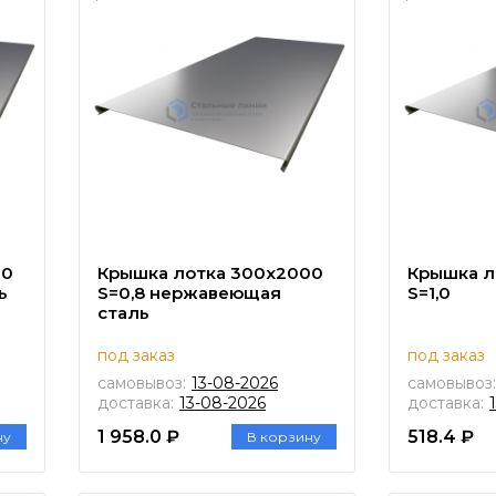
00
Крышка лотка 300х2000
Крышка л
ь
S=0,8 нержавеющая
S=1,0
сталь
под заказ
под заказ
самовывоз:
13-08-2026
самовывоз:
доставка:
13-08-2026
доставка:
1 958.0 ₽
518.4 ₽
ну
В корзину