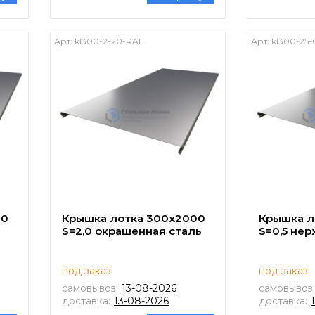
Арт:
kl300-2-20-RAL
Арт:
kl300-25-
00
Крышка лотка 300х2000
Крышка л
S=2,0 окрашенная сталь
S=0,5 не
под заказ
под заказ
самовывоз:
13-08-2026
самовывоз:
доставка:
13-08-2026
доставка: