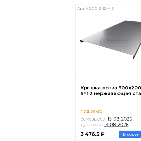
Арт:
kl300-2-12-AISI
Крышка лотка 300х20
S=1,2 нержавеющая ст
под заказ
самовывоз:
13-08-2026
доставка:
13-08-2026
3 476.5 ₽
В корзи