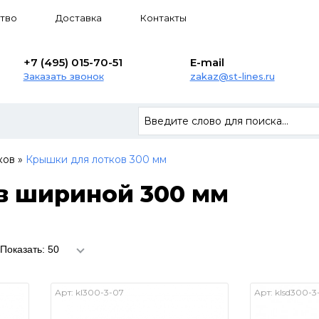
тво
Доставка
Контакты
+7 (495) 015-70-51
E-mail
Заказать звонок
zakaz@st-lines.ru
ков
»
Крышки для лотков 300 мм
в шириной 300 мм
Показать: 50
Арт:
kl300-3-07
Арт:
klsd300-3-