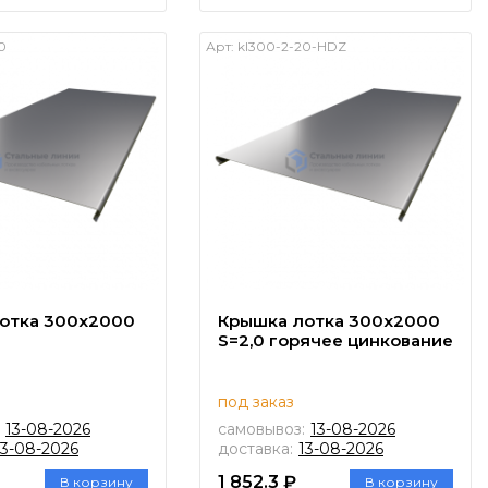
0
Арт:
kl300-2-20-HDZ
отка 300х2000
Крышка лотка 300х2000
S=2,0 горячее цинкование
под заказ
13-08-2026
самовывоз:
13-08-2026
13-08-2026
доставка:
13-08-2026
1 852.3 ₽
В корзину
В корзину