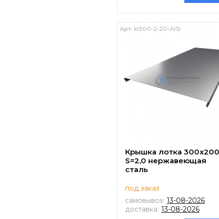
Арт:
kl300-2-20-AISI
Крышка лотка 300х20
S=2,0 нержавеющая
сталь
под заказ
самовывоз:
13-08-2026
доставка:
13-08-2026