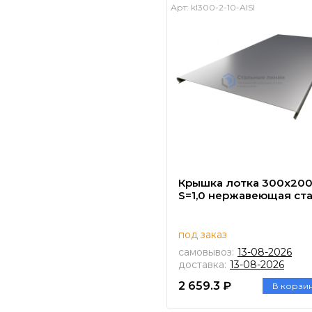
Арт:
kl300-2-10-AISI
Крышка лотка 300х20
S=1,0 нержавеющая ст
под заказ
самовывоз:
13-08-2026
доставка:
13-08-2026
2 659.3 ₽
В корзи