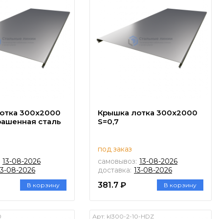
отка 300х2000
Крышка лотка 300х2000
крашенная сталь
S=0,7
под заказ
13-08-2026
самовывоз:
13-08-2026
13-08-2026
доставка:
13-08-2026
381.7 ₽
В корзину
В корзину
0
Арт:
kl300-2-10-HDZ