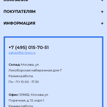
ПОКУПАТЕЛЯМ
ИНФОРМАЦИЯ
+7 (495) 015-70-51
zakaz@st-lines.ru
Склад:
Москва, ул.

Лихоборская набережная дом 7

Режим работы:

Офис:
109652, Москва ул.

Поречная, д. 13, корп 1

Режим работы:
