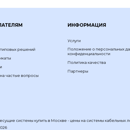
ПАТЕЛЯМ
ИНФОРМАЦИЯ
Услуги
Положение о персональных да
 типовых решений
конфиденциальности
икаты
Политика качества
и
Партнеры
на частые вопросы
сущие системы купить в Москве - цены на системы кабельных л
2026