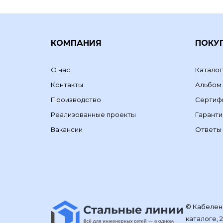
КОМПАНИЯ
ПОКУ
О нас
Каталог
Контакты
Альбом
Производство
Сертиф
Реализованные проекты
Гаранти
Вакансии
Ответы 
© Кабелене
каталоге, 