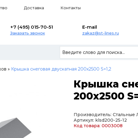
тво
Доставка
Контакты
+7 (495) 015-70-51
E-mail
Заказать звонок
zakaz@st-lines.ru
ков
»
Крышка снеговая двускатная 200х2500 S=1,2
Крышка сне
200х2500 S=
Производитель: Стальные
Артикул: klsd200-25-12
Код товара: 0003008