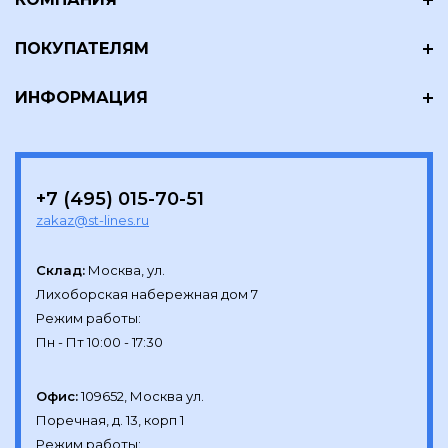
ПОКУПАТЕЛЯМ
ИНФОРМАЦИЯ
+7 (495) 015-70-51
zakaz@st-lines.ru
Склад:
Москва, ул.

Лихоборская набережная дом 7

Режим работы:

Офис:
109652, Москва ул.

Поречная, д. 13, корп 1

Режим работы:
