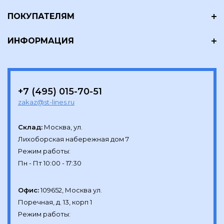
ПОКУПАТЕЛЯМ
ИНФОРМАЦИЯ
+7 (495) 015-70-51
zakaz@st-lines.ru
Склад:
Москва, ул.

Лихоборская набережная дом 7

Режим работы:

Офис:
109652, Москва ул.

Поречная, д. 13, корп 1

Режим работы:
