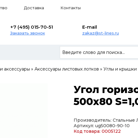
тво
Доставка
Контакты
+7 (495) 015-70-51
E-mail
Заказать звонок
zakaz@st-lines.ru
 и аксессуары
»
Аксессуары листовых лотков
»
Углы и крышки
Угол гориз
500х80 S=1,
Производитель: Стальные
Артикул: ug50080-90-10
Код товара: 0005122