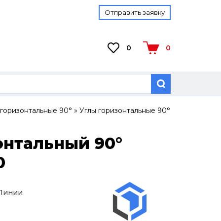
Отправить заявку
0
0
 горизонтальные 90°
»
Углы горизонтальные 90°
онтальный 90°
0
 Линии