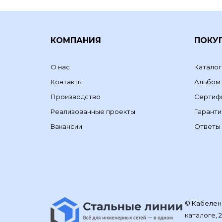
КОМПАНИЯ
ПОКУ
О нас
Каталог
Контакты
Альбом
Производство
Сертиф
Реализованные проекты
Гаранти
Вакансии
Ответы 
© Кабелене
каталоге, 