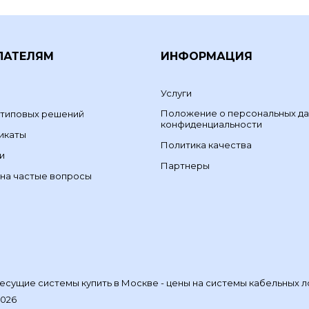
ПАТЕЛЯМ
ИНФОРМАЦИЯ
Услуги
Положение о персональных да
 типовых решений
конфиденциальности
икаты
Политика качества
и
Партнеры
на частые вопросы
сущие системы купить в Москве - цены на системы кабельных л
2026