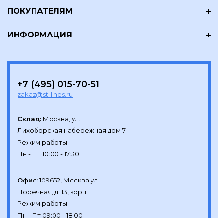
ПОКУПАТЕЛЯМ
ИНФОРМАЦИЯ
+7 (495) 015-70-51
zakaz@st-lines.ru
Склад:
Москва, ул.

Лихоборская набережная дом 7

Режим работы:

Офис:
109652, Москва ул.

Поречная, д. 13, корп 1

Режим работы:
